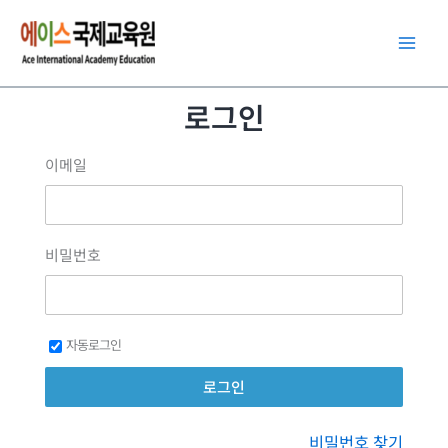
콘
텐
츠
로
로그인
건
너
이메일
뛰
기
비밀번호
자동로그인
비밀번호 찾기