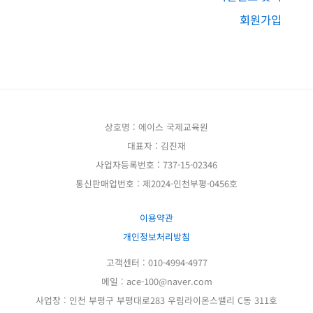
회원가입
상호명 : 에이스 국제교육원
대표자 : 김진재
사업자등록번호 : 737-15-02346
통신판매업번호 : 제2024-인천부평-0456호
이용약관
개인정보처리방침
고객센터 : 010-4994-4977
메일 : ace-100@naver.com
사업장 : 인천 부평구 부평대로283 우림라이온스밸리 C동 311호