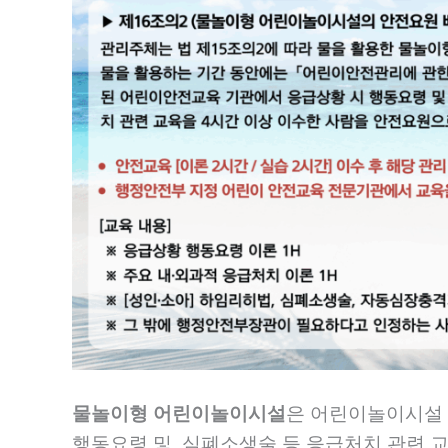
물놀이형 어린이놀이시설
은 어린이놀이시설 
행동요령 및 심폐소생술 등 응급처치 관련 교