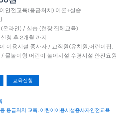
원.
린이안전교육(응급처치) 이론+실습
간
 (온라인) / 실습 (현장 집체교육)
 신청 후 2개월 까지
린이 이용시설 종사자 / 교직원(유치원,어린이집,
) / 물놀이형 어린이 놀이시설·수경시설 안전요원
교육신청
육
등 응급처치 교육
,
어린이이용시설종사자안전교육