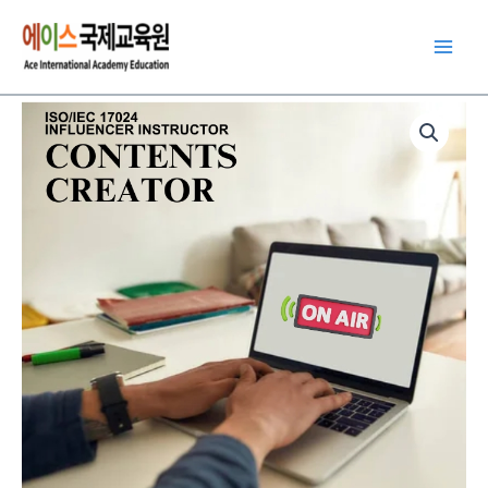
콘
텐
츠
로
콘
건
텐
너
츠
뛰
크
기
리
에
이
터
수
량