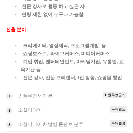
전문 강사로 활동 하고 싶은 자
연령 제한 없이 누구나 가능함
진출 분야
크리에이터
,
영상제작
,
프로그램개발 등
쇼핑호스트
,
라이브커머스
,
미디어커머스
기업 취업
,
엔터테인먼트
,
마케팅기업
,
유통업
,
교
육기관
등
전문 강사
,
전문 프리랜서
, 1
인 방송
,
쇼핑몰 창업
인플루언서 개론
회원무료공개
1
소셜미디어
구매필요
2
소셜미디어 채널별 콘텐츠 분류
구매필요
3