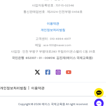
사업자등록번호 : 737-15-02346
통신판매업번호 : 제2024-인천부평-0456호
이용약관
개인정보처리방침
고객센터 : 010-4994-4977
메일 : ace-100@naver.com
사업장 : 인천 부평구 부평대로283 우림라이온스밸리 C동 311호
국민은행 652337 – 01 – 008516 김진재(에이스 국제교육원)
개인정보처리방침
이용약관
Copyright © 2026 에이스 국제교육원 All right reserved.