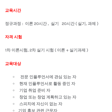
교육시간
정규과정
:
이론
20
시간
,
실기 20
시간
(
실기
,
과제
)
자격 시험
1
차 이론시험
, 2
차 실기 시험
(
이론
+
실기과제
)
교육대상
전문 인플루언서에
관심 있는 자
현재 인플루언서로
활동 중인 자
기업 취업 준비 자
창업 또는 창업 계획하고 있는 자
스피치에 자신이 없는 자
기업 홍보 관련 근무자