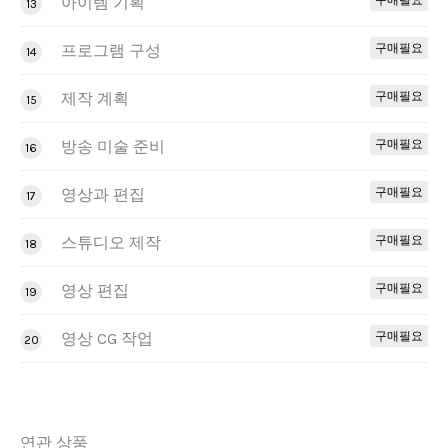
아이템 기획
구매필요
13
프로그램 구성
구매필요
14
제작 계획
구매필요
15
방송 미술 준비
구매필요
16
영상과 편집
구매필요
17
스튜디오 제작
구매필요
18
영상 편집
구매필요
19
영상 CG 작업
구매필요
20
연관 상품