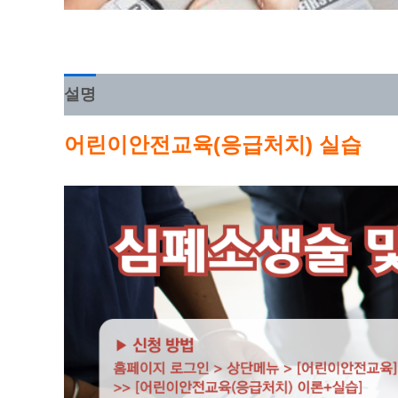
설명
어린이안전교육(응급처치) 실습