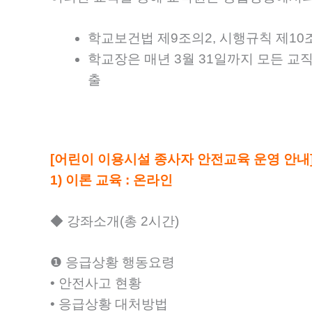
학교보건법 제9조의2, 시행규칙 제1
학교장은 매년 3월 31일까지 모든 교
출
[어린이 이용시설 종사자 안전교육 운영 안내
1) 이론 교육 : 온라인
◆ 강좌소개(총 2시간)
❶ 응급상황 행동요령
• 안전사고 현황
• 응급상황 대처방법