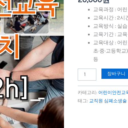
교
교육과정 : 어
육
교육시간 : 2시
(응
교육방식 : 실습
급
교육기간 : 교육
처
교육대상 : 어
치)
초·중·고등학교
실
등
습
수
장바구니
량
카테고리:
어린이안전교
태그:
교직원 심폐소생술 