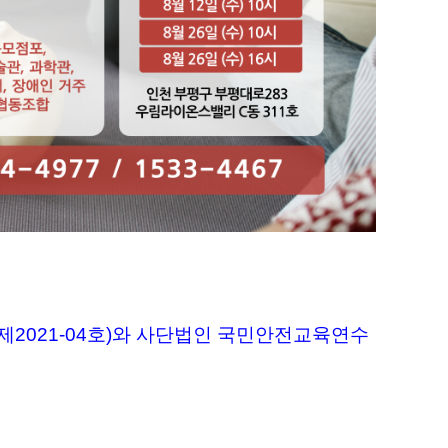
제2021-04호)와 사단법인 국민안전교육연수