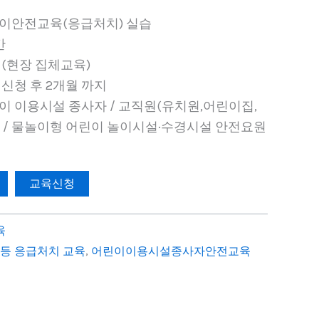
린이안전교육(응급처치) 실습
간
 (현장 집체교육)
 신청 후 2개월 까지
린이 이용시설 종사자 / 교직원(유치원,어린이집,
) / 물놀이형 어린이 놀이시설·수경시설 안전요원
교육신청
육
등 응급처치 교육
,
어린이이용시설종사자안전교육