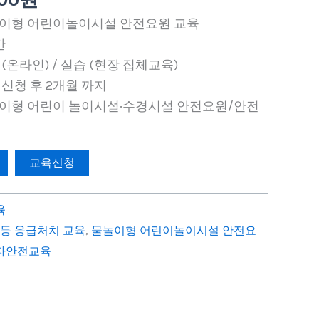
원.
놀이형 어린이놀이시설 안전요원 교육
간
 (온라인) / 실습 (현장 집체교육)
 신청 후 2개월 까지
놀이형 어린이 놀이시설·수경시설 안전요원/안전
교육신청
육
등 응급처치 교육
,
물놀이형 어린이놀이시설 안전요
자안전교육