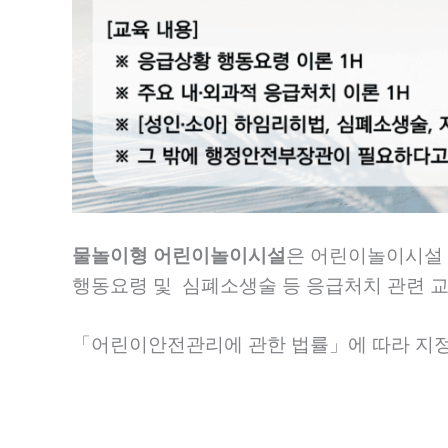
물놀이형 어린이놀이시설
은 어린이놀이시설 
행동요령 및 심폐소생술 등 응급처치 관련 교
「어린이안전관리에 관한 법률」에 따라 지정