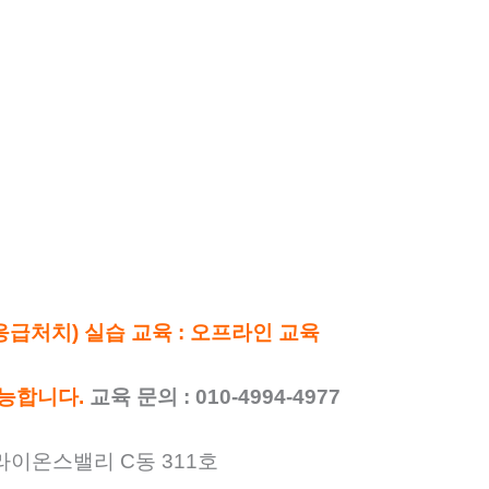
급처치) 실습 교육 : 오프라인 교육
가능합니다.
교육 문의 : 010-4994-4977
라이온스밸리 C동 311호