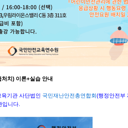
처치) 이론+실습 안내
교육기관 사단법인
국민재난안전총연합회
(행정안전부 
기관입니다.