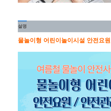
설명
강의 커리큘럼
물놀이형 어린이놀이시설 안전요원 교