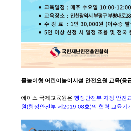
물놀이형 어린이놀이시설 안전요원 교육(응급
에이스 국제교육원은
행정안전부 지정 안전
원(행정안전부 제2019-08호)의 협력 교육