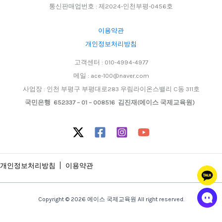
통신판매업번호 : 제2024-인천부평-0456호
이용약관
개인정보처리방침
고객센터 : 010-4994-4977
메일 : ace-100@naver.com
사업장 : 인천 부평구 부평대로283 우림라이온스밸리 C동 311호
국민은행 652337 – 01 – 008516 김진재(에이스 국제교육원)
개인정보처리방침
이용약관
Copyright © 2026 에이스 국제교육원 All right reserved.