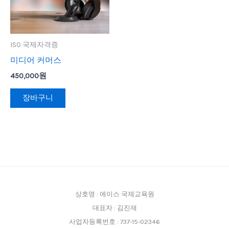
ISO 국제자격증
미디어 커머스
450,000
원
장바구니
상호명 : 에이스 국제교육원
대표자 : 김진재
사업자등록번호 : 737-15-02346