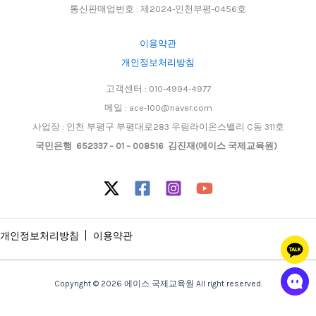
통신판매업번호 : 제2024-인천부평-0456호
이용약관
개인정보처리방침
고객센터 : 010-4994-4977
메일 : ace-100@naver.com
사업장 : 인천 부평구 부평대로283 우림라이온스밸리 C동 311호
국민은행 652337 – 01 – 008516 김진재(에이스 국제교육원)
개인정보처리방침
이용약관
Copyright © 2026 에이스 국제교육원 All right reserved.