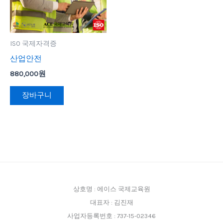
ISO 국제자격증
산업안전
880,000
원
장바구니
상호명 : 에이스 국제교육원
대표자 : 김진재
사업자등록번호 : 737-15-02346