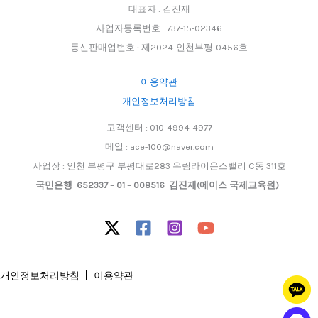
대표자 : 김진재
사업자등록번호 : 737-15-02346
통신판매업번호 : 제2024-인천부평-0456호
이용약관
개인정보처리방침
고객센터 : 010-4994-4977
메일 : ace-100@naver.com
사업장 : 인천 부평구 부평대로283 우림라이온스밸리 C동 311호
국민은행 652337 – 01 – 008516 김진재(에이스 국제교육원)
개인정보처리방침
이용약관