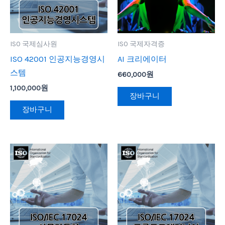
ISO 국제심사원
ISO 국제자격증
ISO 42001 인공지능경영시
AI 크리에이터
스템
660,000
원
1,100,000
원
장바구니
장바구니