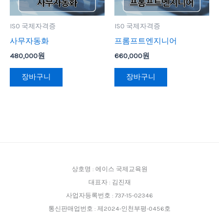
ISO 국제자격증
ISO 국제자격증
사무자동화
프롬프트엔지니어
480,000
원
660,000
원
장바구니
장바구니
상호명 : 에이스 국제교육원
대표자 : 김진재
사업자등록번호 : 737-15-02346
통신판매업번호 : 제2024-인천부평-0456호