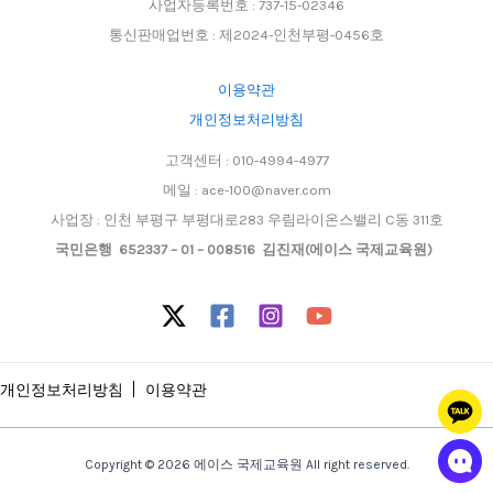
사업자등록번호 : 737-15-02346
통신판매업번호 : 제2024-인천부평-0456호
이용약관
개인정보처리방침
고객센터 : 010-4994-4977
메일 : ace-100@naver.com
사업장 : 인천 부평구 부평대로283 우림라이온스밸리 C동 311호
국민은행 652337 – 01 – 008516 김진재(에이스 국제교육원)
개인정보처리방침
이용약관
Copyright © 2026 에이스 국제교육원 All right reserved.