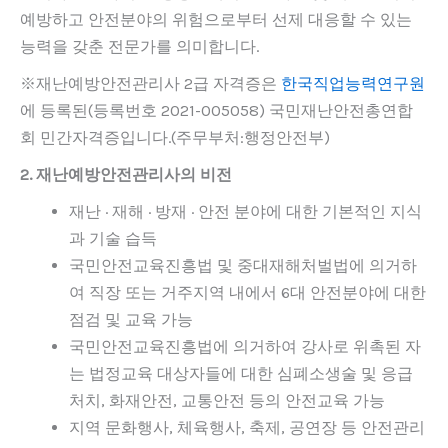
예방하고 안전분야의 위험으로부터 선제 대응할 수 있는
능력을 갖춘 전문가를 의미합니다.
※재난예방안전관리사 2급 자격증은
한국직업능력연구원
에 등록된(등록번호 2021-005058) 국민재난안전총연합
회 민간자격증입니다.(주무부처:행정안전부)
2. 재난예방안전관리사의 비전
재난 · 재해 · 방재 · 안전 분야에 대한 기본적인 지식
과 기술 습득
국민안전교육진흥법 및 중대재해처벌법에 의거하
여 직장 또는 거주지역 내에서 6대 안전분야에 대한
점검 및 교육 가능
국민안전교육진흥법에 의거하여 강사로 위촉된 자
는 법정교육 대상자들에 대한 심폐소생술 및 응급
처치, 화재안전, 교통안전 등의 안전교육 가능
지역 문화행사, 체육행사, 축제, 공연장 등 안전관리