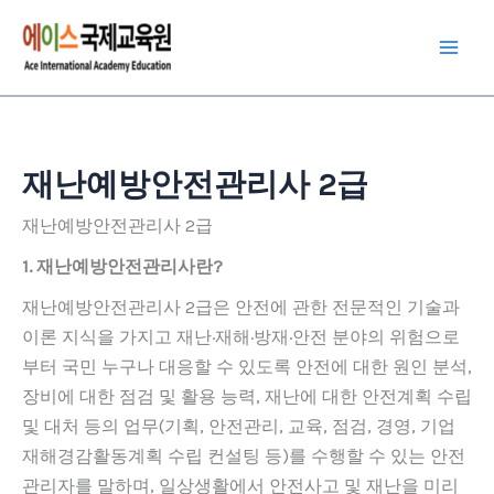
콘
텐
츠
로
건
너
재난예방안전관리사 2급
뛰
기
재난예방안전관리사 2급
1. 재난예방안전관리사란?
재난예방안전관리사 2급은 안전에 관한 전문적인 기술과
이론 지식을 가지고 재난·재해·방재·안전 분야의 위험으로
부터 국민 누구나 대응할 수 있도록 안전에 대한 원인 분석,
장비에 대한 점검 및 활용 능력, 재난에 대한 안전계획 수립
및 대처 등의 업무(기획, 안전관리, 교육, 점검, 경영, 기업
재해경감활동계획 수립 컨설팅 등)를 수행할 수 있는 안전
관리자를 말하며, 일상생활에서 안전사고 및 재난을 미리