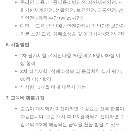
온라인 교육 : 다중이용소방안전, 자연재난안전, 사
회기반체계안전, 생활안전, 보건안전, 교통안전, 범
죄안전 7과목 수강 (총 25시간)
대면 교육 : 재난예방안전관리사-재난안전보안관
기본 소양 교육, 심폐소생술 및 응급처치 (총 2시간)
6. 시험방법
1차 필기시험 : 4지선다형 20문제(A,B형), 60점 이
상 합격
2차 실기시험 : 심폐소생술 및 응급처치 실기 평가,
60점 이상 합격
재시험 : 3개월 이내 재응시 가능
7. 교육비 환불규정
교습이 개시되기 이전이라면 수강료는 전액 환불이
가능합니다. 교습 개시 후 1/3 경과되기 전이라면 수
강료의 2/3에 해당되는 금액을 환불 받을 수 있으