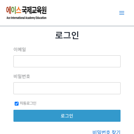
콘
텐
츠
로
로그인
건
너
이메일
뛰
기
비밀번호
자동로그인
비밀번호 찾기