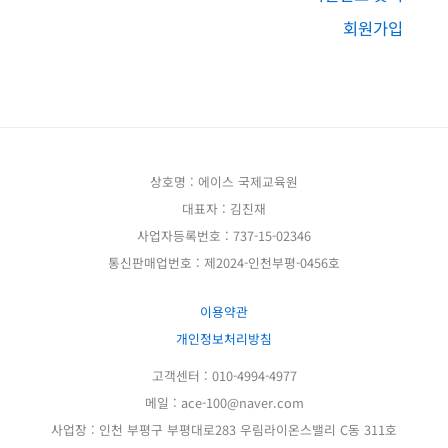
회원가입
상호명 : 에이스 국제교육원
대표자 : 김진재
사업자등록번호 : 737-15-02346
통신판매업번호 : 제2024-인천부평-0456호
이용약관
개인정보처리방침
고객센터 : 010-4994-4977
메일 : ace-100@naver.com
사업장 : 인천 부평구 부평대로283 우림라이온스밸리 C동 311호