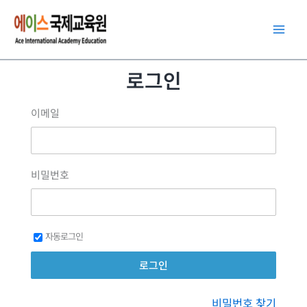
콘
텐
츠
로
로그인
건
너
이메일
뛰
기
비밀번호
자동로그인
비밀번호 찾기