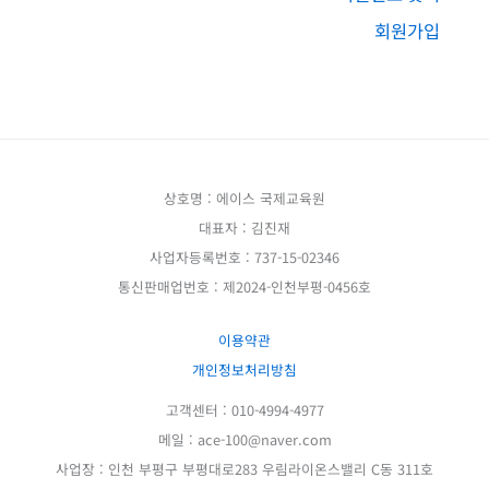
회원가입
상호명 : 에이스 국제교육원
대표자 : 김진재
사업자등록번호 : 737-15-02346
통신판매업번호 : 제2024-인천부평-0456호
이용약관
개인정보처리방침
고객센터 : 010-4994-4977
메일 : ace-100@naver.com
사업장 : 인천 부평구 부평대로283 우림라이온스밸리 C동 311호