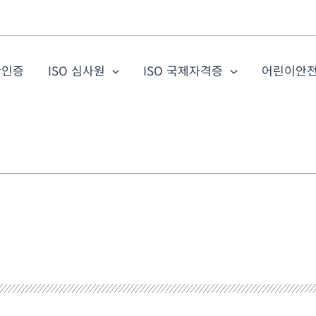
관인증
ISO 심사원
ISO 국제자격증
어린이안