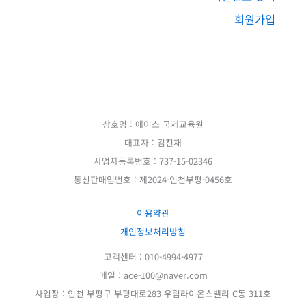
회원가입
상호명 : 에이스 국제교육원
대표자 : 김진재
사업자등록번호 : 737-15-02346
통신판매업번호 : 제2024-인천부평-0456호
이용약관
개인정보처리방침
고객센터 : 010-4994-4977
메일 : ace-100@naver.com
사업장 : 인천 부평구 부평대로283 우림라이온스밸리 C동 311호