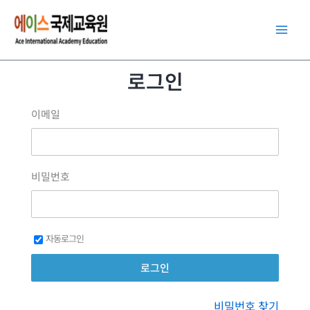
콘
텐
츠
로
로그인
건
너
이메일
뛰
기
비밀번호
자동로그인
비밀번호 찾기