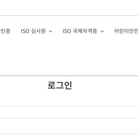
관인증
ISO 심사원
ISO 국제자격증
어린이안
로그인