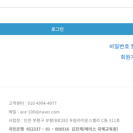
비밀번호 
회원
고객센터 : 010-4994-4977
메일 : ace-100@naver.com
사업장 : 인천 부평구 부평대로283 우림라이온스밸리 C동 311호
국민은행 652337 – 01 – 008516 김진재(에이스 국제교육원)