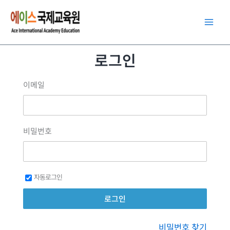
콘
텐
츠
로
로그인
건
너
이메일
뛰
기
비밀번호
자동로그인
비밀번호 찾기