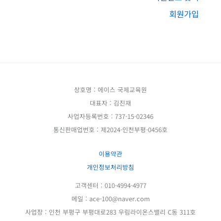
회원가입
상호명 : 에이스 국제교육원
대표자 : 김진재
사업자등록번호 : 737-15-02346
통신판매업번호 : 제2024-인천부평-0456호
이용약관
개인정보처리방침
고객센터 : 010-4994-4977
메일 : ace-100@naver.com
사업장 : 인천 부평구 부평대로283 우림라이온스밸리 C동 311호