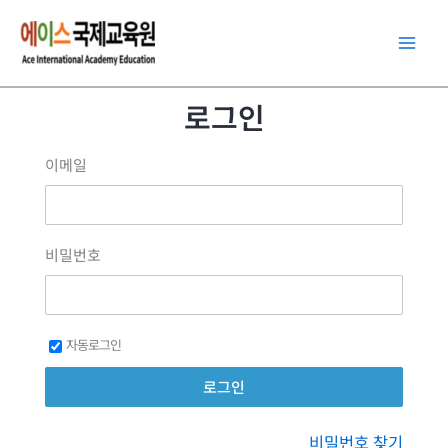
콘
텐
츠
로
로그인
건
너
이메일
뛰
기
비밀번호
자동로그인
비밀번호 찾기