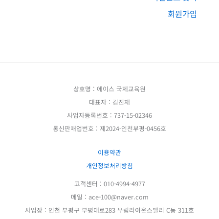
회원가입
상호명 : 에이스 국제교육원
대표자 : 김진재
사업자등록번호 : 737-15-02346
통신판매업번호 : 제2024-인천부평-0456호
이용약관
개인정보처리방침
고객센터 : 010-4994-4977
메일 : ace-100@naver.com
사업장 : 인천 부평구 부평대로283 우림라이온스밸리 C동 311호