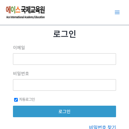
콘
텐
츠
로
로그인
건
너
이메일
뛰
기
비밀번호
자동로그인
비밀번호 찾기