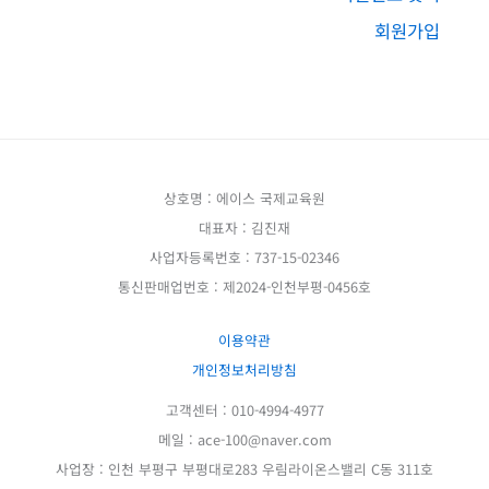
회원가입
상호명 : 에이스 국제교육원
대표자 : 김진재
사업자등록번호 : 737-15-02346
통신판매업번호 : 제2024-인천부평-0456호
이용약관
개인정보처리방침
고객센터 : 010-4994-4977
메일 : ace-100@naver.com
사업장 : 인천 부평구 부평대로283 우림라이온스밸리 C동 311호