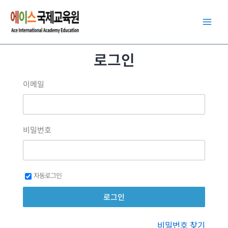
콘
텐
츠
로
로그인
건
너
이메일
뛰
기
비밀번호
자동로그인
비밀번호 찾기