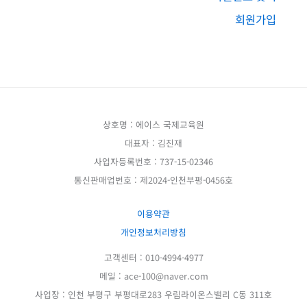
회원가입
상호명 : 에이스 국제교육원
대표자 : 김진재
사업자등록번호 : 737-15-02346
통신판매업번호 : 제2024-인천부평-0456호
이용약관
개인정보처리방침
고객센터 : 010-4994-4977
메일 : ace-100@naver.com
사업장 : 인천 부평구 부평대로283 우림라이온스밸리 C동 311호