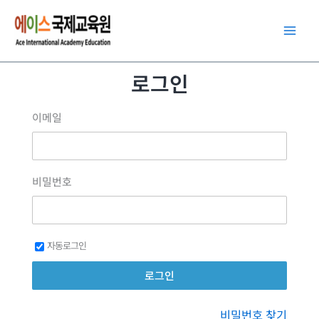
콘
텐
츠
로
로그인
건
너
이메일
뛰
기
비밀번호
자동로그인
비밀번호 찾기