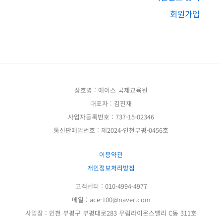
회원가입
상호명 : 에이스 국제교육원
대표자 : 김진재
사업자등록번호 : 737-15-02346
통신판매업번호 : 제2024-인천부평-0456호
이용약관
개인정보처리방침
고객센터 : 010-4994-4977
메일 : ace-100@naver.com
사업장 : 인천 부평구 부평대로283 우림라이온스밸리 C동 311호