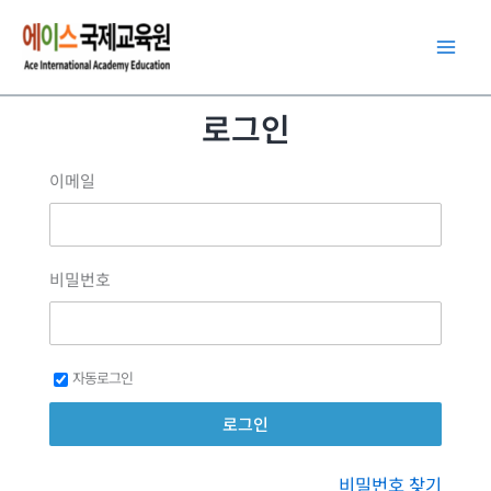
콘
텐
츠
로
로그인
건
너
이메일
뛰
기
비밀번호
자동로그인
비밀번호 찾기