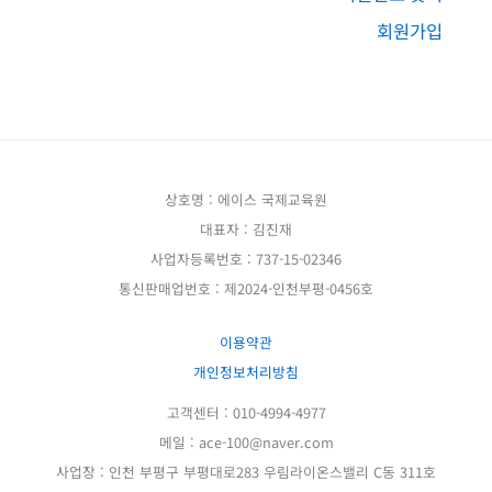
회원가입
상호명 : 에이스 국제교육원
대표자 : 김진재
사업자등록번호 : 737-15-02346
통신판매업번호 : 제2024-인천부평-0456호
이용약관
개인정보처리방침
고객센터 : 010-4994-4977
메일 : ace-100@naver.com
사업장 : 인천 부평구 부평대로283 우림라이온스밸리 C동 311호