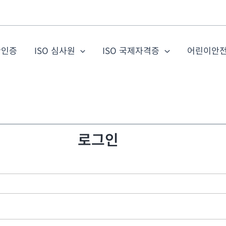
관인증
ISO 심사원
ISO 국제자격증
어린이안
로그인