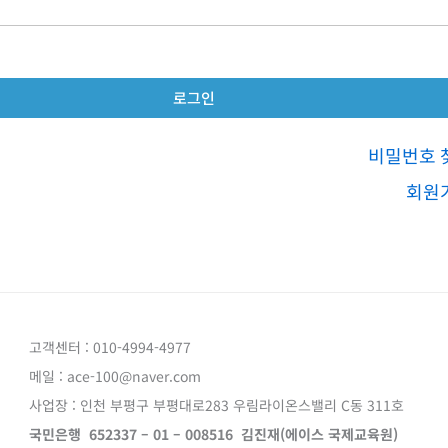
비밀번호 
회원
고객센터 : 010-4994-4977
메일 : ace-100@naver.com
사업장 : 인천 부평구 부평대로283 우림라이온스밸리 C동 311호
국민은행 652337 – 01 – 008516 김진재(에이스 국제교육원)