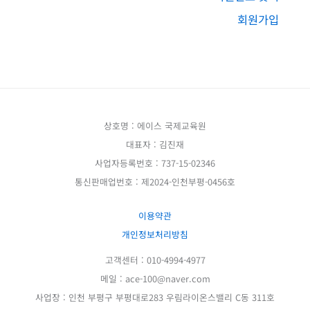
회원가입
상호명 : 에이스 국제교육원
대표자 : 김진재
사업자등록번호 : 737-15-02346
통신판매업번호 : 제2024-인천부평-0456호
이용약관
개인정보처리방침
고객센터 : 010-4994-4977
메일 : ace-100@naver.com
사업장 : 인천 부평구 부평대로283 우림라이온스밸리 C동 311호