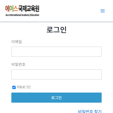
콘
텐
츠
로
로그인
건
너
이메일
뛰
기
비밀번호
자동로그인
비밀번호 찾기