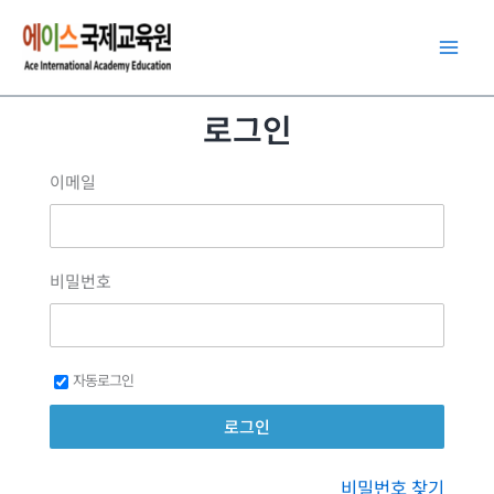
콘
텐
츠
로
로그인
건
너
이메일
뛰
기
비밀번호
자동로그인
비밀번호 찾기