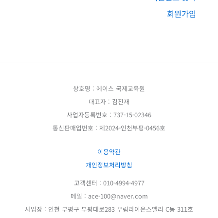
회원가입
상호명 : 에이스 국제교육원
대표자 : 김진재
사업자등록번호 : 737-15-02346
통신판매업번호 : 제2024-인천부평-0456호
이용약관
개인정보처리방침
고객센터 : 010-4994-4977
메일 : ace-100@naver.com
사업장 : 인천 부평구 부평대로283 우림라이온스밸리 C동 311호