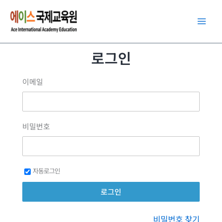
콘
텐
츠
로
로그인
건
너
이메일
뛰
기
비밀번호
자동로그인
비밀번호 찾기