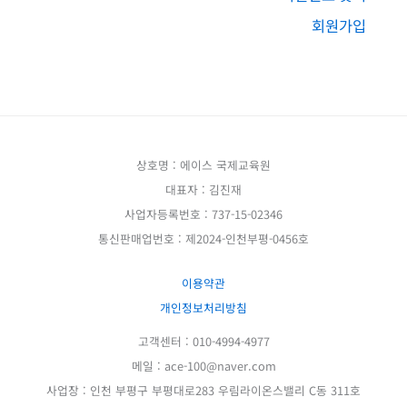
회원가입
상호명 : 에이스 국제교육원
대표자 : 김진재
사업자등록번호 : 737-15-02346
통신판매업번호 : 제2024-인천부평-0456호
이용약관
개인정보처리방침
고객센터 : 010-4994-4977
메일 : ace-100@naver.com
사업장 : 인천 부평구 부평대로283 우림라이온스밸리 C동 311호