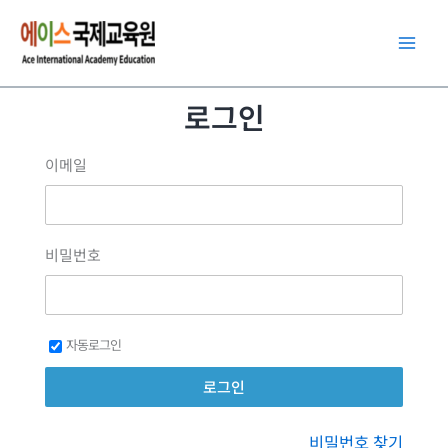
콘
텐
츠
로
로그인
건
너
이메일
뛰
기
비밀번호
자동로그인
비밀번호 찾기