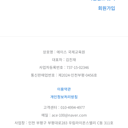
회원가입
상호명 : 에이스 국제교육원
대표자 : 김진재
사업자등록번호 : 737-15-02346
통신판매업번호 : 제2024-인천부평-0456호
이용약관
개인정보처리방침
고객센터 : 010-4994-4977
메일 : ace-100@naver.com
사업장 : 인천 부평구 부평대로283 우림라이온스밸리 C동 311호