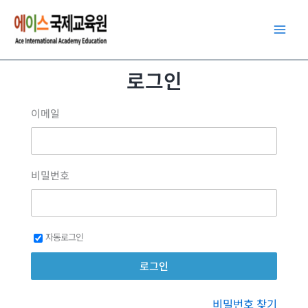
콘
텐
츠
로
로그인
건
너
이메일
뛰
기
비밀번호
자동로그인
비밀번호 찾기