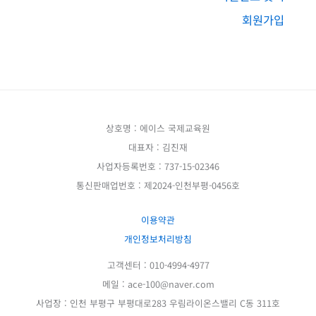
회원가입
상호명 : 에이스 국제교육원
대표자 : 김진재
사업자등록번호 : 737-15-02346
통신판매업번호 : 제2024-인천부평-0456호
이용약관
개인정보처리방침
고객센터 : 010-4994-4977
메일 : ace-100@naver.com
사업장 : 인천 부평구 부평대로283 우림라이온스밸리 C동 311호