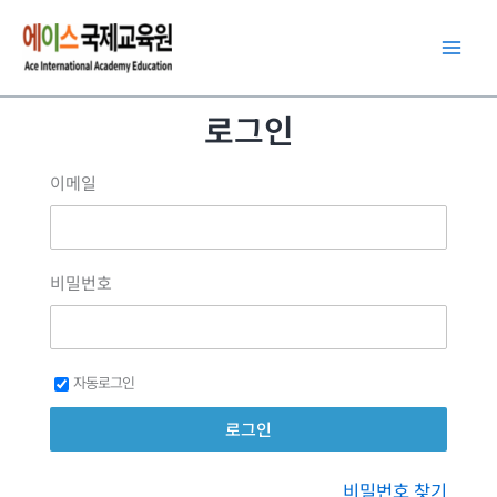
콘
텐
츠
로
로그인
건
너
이메일
뛰
기
비밀번호
자동로그인
비밀번호 찾기