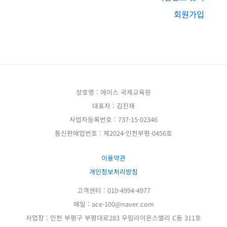
회원가입
상호명 : 에이스 국제교육원
대표자 : 김진재
사업자등록번호 : 737-15-02346
통신판매업번호 : 제2024-인천부평-0456호
이용약관
개인정보처리방침
고객센터 : 010-4994-4977
메일 : ace-100@naver.com
사업장 : 인천 부평구 부평대로283 우림라이온스밸리 C동 311호