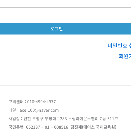
비밀번호 
회원
고객센터 : 010-4994-4977
메일 : ace-100@naver.com
사업장 : 인천 부평구 부평대로283 우림라이온스밸리 C동 311호
국민은행 652337 – 01 – 008516 김진재(에이스 국제교육원)