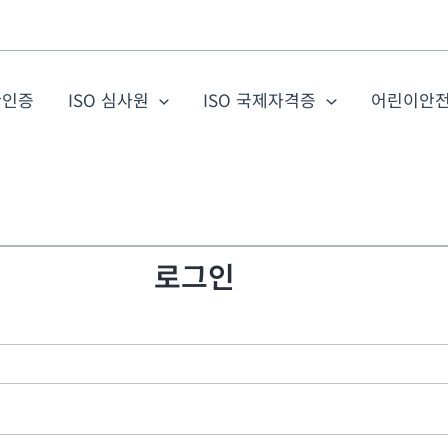
관인증
ISO 심사원
ISO 국제자격증
어린이안
로그인