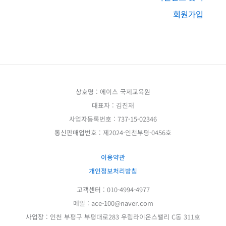
회원가입
상호명 : 에이스 국제교육원
대표자 : 김진재
사업자등록번호 : 737-15-02346
통신판매업번호 : 제2024-인천부평-0456호
이용약관
개인정보처리방침
고객센터 : 010-4994-4977
메일 : ace-100@naver.com
사업장 : 인천 부평구 부평대로283 우림라이온스밸리 C동 311호