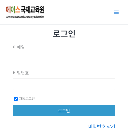
콘
텐
츠
로
로그인
건
너
이메일
뛰
기
비밀번호
자동로그인
비밀번호 찾기